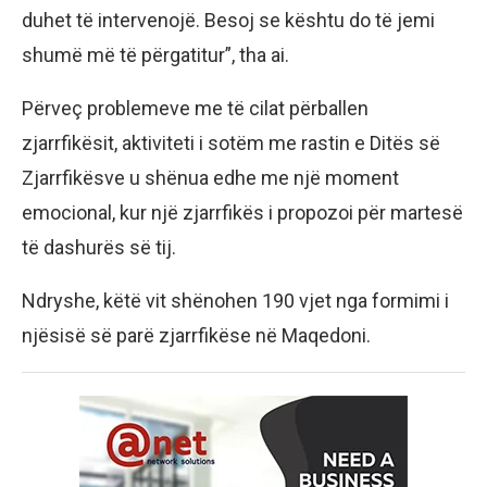
duhet të intervenojë. Besoj se kështu do të jemi
shumë më të përgatitur”, tha ai.
Përveç problemeve me të cilat përballen
zjarrfikësit, aktiviteti i sotëm me rastin e Ditës së
Zjarrfikësve u shënua edhe me një moment
emocional, kur një zjarrfikës i propozoi për martesë
të dashurës së tij.
Ndryshe, këtë vit shënohen 190 vjet nga formimi i
njësisë së parë zjarrfikëse në Maqedoni.