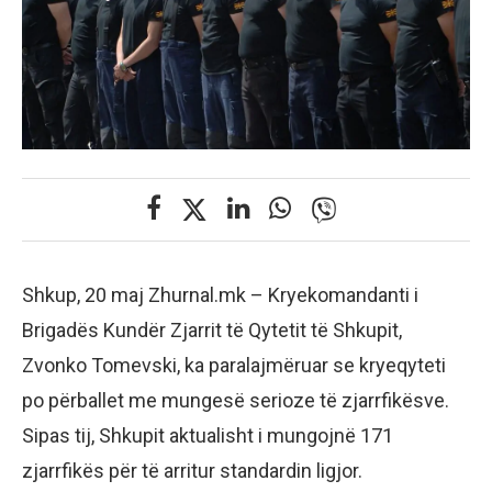
Shkup, 20 maj Zhurnal.mk – Kryekomandanti i
Brigadës Kundër Zjarrit të Qytetit të Shkupit,
Zvonko Tomevski, ka paralajmëruar se kryeqyteti
po përballet me mungesë serioze të zjarrfikësve.
Sipas tij, Shkupit aktualisht i mungojnë 171
zjarrfikës për të arritur standardin ligjor.