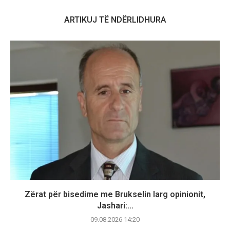
ARTIKUJ TË NDËRLIDHURA
Zërat për bisedime me Brukselin larg opinionit,
Jashari:...
09.08.2026 14:20