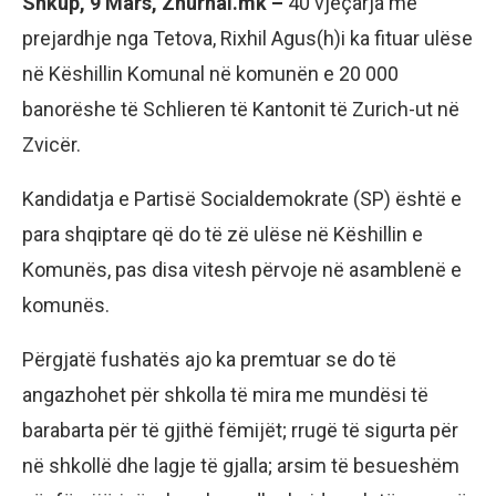
Shkup, 9 Mars, Zhurnal.mk –
40 vjeçarja me
prejardhje nga Tetova, Rixhil Agus(h)i ka fituar ulëse
në Këshillin Komunal në komunën e 20 000
banorëshe të Schlieren të Kantonit të Zurich-ut në
Zvicër.
Kandidatja e Partisë Socialdemokrate (SP) është e
para shqiptare që do të zë ulëse në Këshillin e
Komunës, pas disa vitesh përvoje në asamblenë e
komunës.
Përgjatë fushatës ajo ka premtuar se do të
angazhohet për shkolla të mira me mundësi të
barabarta për të gjithë fëmijët; rrugë të sigurta për
në shkollë dhe lagje të gjalla; arsim të besueshëm