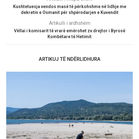
Kushtetuesja vendos masë të përkohshme në lidhje me
dekretin e Osmanit për shpërndarjen e Kuvendit
Artikulli i ardhshëm
Vëllai i komisarit të vrarë emërohet zv.drejtor i Byrosë
Kombëtare të Hetimit
ARTIKUJ TË NDËRLIDHURA