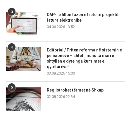
3
DAP-i e fillon fazën e tretë të projektit
fatura elektronike
04.06.2026 13:52
4
Editorial / Priten reforma në sistemin e
pensioneve – shteti mund ta marrë
shtyllën e dytë nga kursimet e
qytetarëve!
03.08.2026 15:00
5
Regjistrohet tërmet në Shkup
02.08.2026 22:34