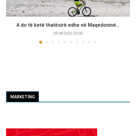
A do të ketë thatësirë edhe në Maqedoninë...
05.08.2026 23:00
MARKETING