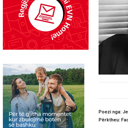
Poezi nga: J
Përktheu: Fadi