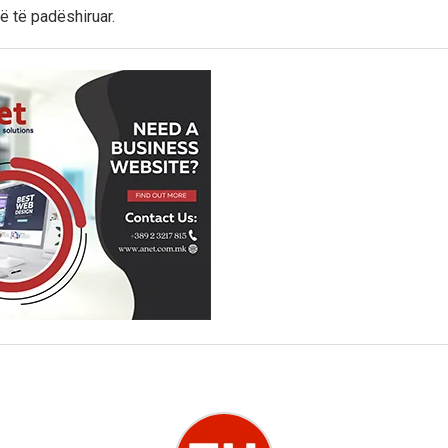
në të padëshiruar.