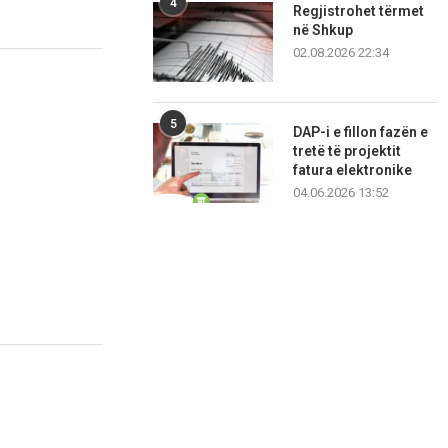
4
Regjistrohet tërmet
në Shkup
02.08.2026 22:34
5
DAP-i e fillon fazën e
tretë të projektit
fatura elektronike
04.06.2026 13:52