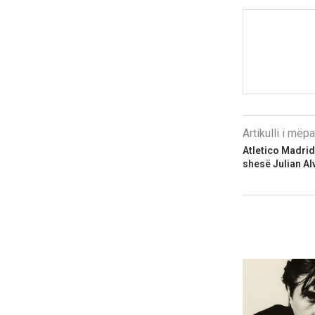
Artikulli i më
Atletico Madrid
shesë Julian Al