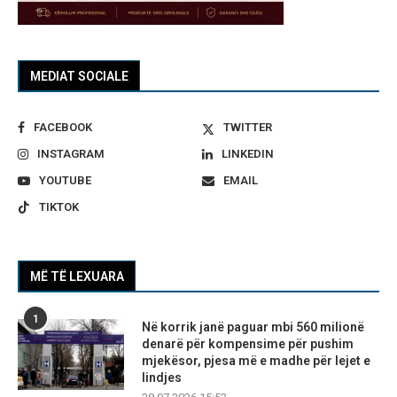
MEDIAT SOCIALE
FACEBOOK
TWITTER
INSTAGRAM
LINKEDIN
YOUTUBE
EMAIL
TIKTOK
MË TË LEXUARA
1
Në korrik janë paguar mbi 560 milionë
denarë për kompensime për pushim
mjekësor, pjesa më e madhe për lejet e
lindjes