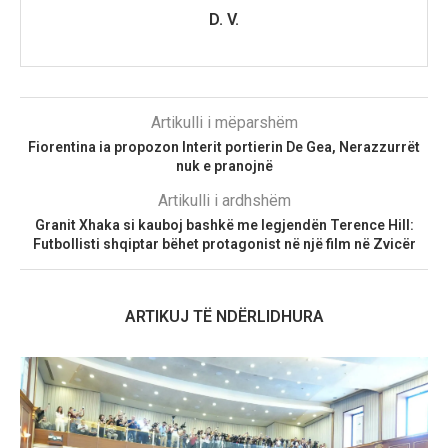
D. V.
Artikulli i mëparshëm
Fiorentina ia propozon Interit portierin De Gea, Nerazzurrët
nuk e pranojnë
Artikulli i ardhshëm
Granit Xhaka si kauboj bashkë me legjendën Terence Hill:
Futbollisti shqiptar bëhet protagonist në një film në Zvicër
ARTIKUJ TË NDËRLIDHURA