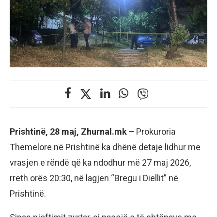
Prishtinë, 28 maj, Zhurnal.mk –
Prokuroria
Themelore në Prishtinë ka dhënë detaje lidhur me
vrasjen e rëndë që ka ndodhur më 27 maj 2026,
rreth orës 20:30, në lagjen “Bregu i Diellit” në
Prishtinë.