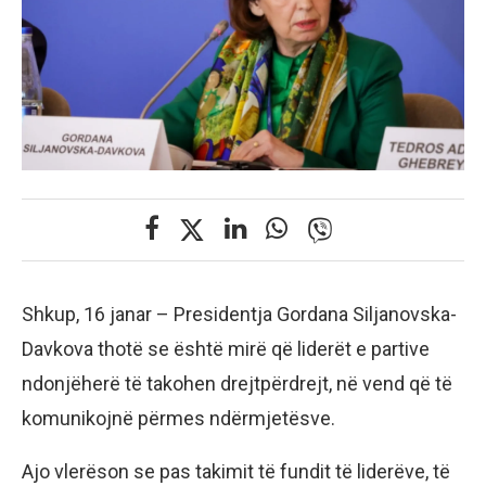
Shkup, 16 janar – Presidentja Gordana Siljanovska-
Davkova thotë se është mirë që liderët e partive
ndonjëherë të takohen drejtpërdrejt, në vend që të
komunikojnë përmes ndërmjetësve.
Ajo vlerëson se pas takimit të fundit të liderëve, të