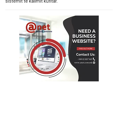
sistemit të kalimit kufitar.