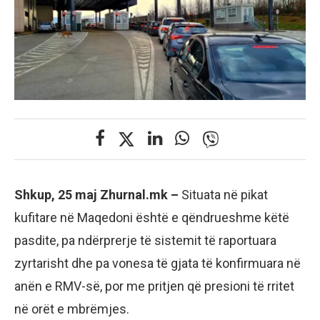
Shkup, 25 maj Zhurnal.mk –
Situata në pikat
kufitare në Maqedoni është e qëndrueshme këtë
pasdite, pa ndërprerje të sistemit të raportuara
zyrtarisht dhe pa vonesa të gjata të konfirmuara në
anën e RMV-së, por me pritjen që presioni të rritet
në orët e mbrëmjes.