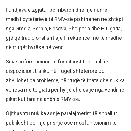
Fundjava e zgjatur po mbaron dhe një numër i
madh i qytetarëve të RMV-së po kthehen në shtëpi
nga Greqia, Serbia, Kosova, Shqipëria dhe Bullgaria,
gjë që tradicionalisht sjell frekuencë më të madhe
në rrugët hyrëse në vend.
Sipas informacionit të fundit institucional në
dispozicion, trafiku në rrugët shtetërore po
zhvillohet pa probleme, në rrugë të thata dhe nuk ka
vonesa më të gjata për hyrje dhe dalje nga vendi në
pikat kufitare në anën e RMV-së.
Gjithashtu nuk ka asnjë paralajmërim të shpallur
publikisht për një prishje ose mosfunksionim të