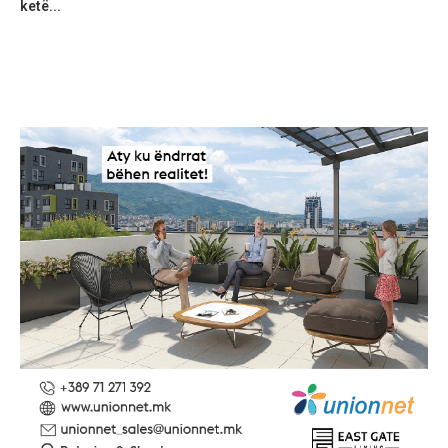
ketë...