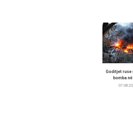
Goditjet ruse
bomba në 
07.08.20