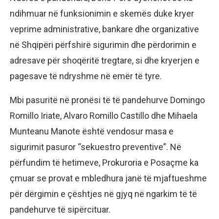
ndihmuar në funksionimin e skemës duke kryer
veprime administrative, bankare dhe organizative
në Shqipëri përfshirë sigurimin dhe përdorimin e
adresave për shoqëritë tregtare, si dhe kryerjen e
pagesave të ndryshme në emër të tyre.
Mbi pasuritë në pronësi të të pandehurve Domingo
Romillo Iriate, Alvaro Romillo Castillo dhe Mihaela
Munteanu Manote është vendosur masa e
sigurimit pasuror “sekuestro preventive”. Në
përfundim të hetimeve, Prokuroria e Posaçme ka
çmuar se provat e mbledhura janë të mjaftueshme
për dërgimin e çështjes në gjyq në ngarkim të të
pandehurve të sipërcituar.