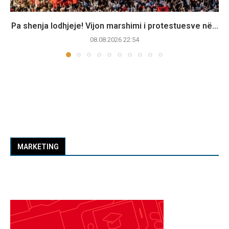
Pa shenja lodhjeje! Vijon marshimi i protestuesve në...
08.08.2026 22:54
MARKETING