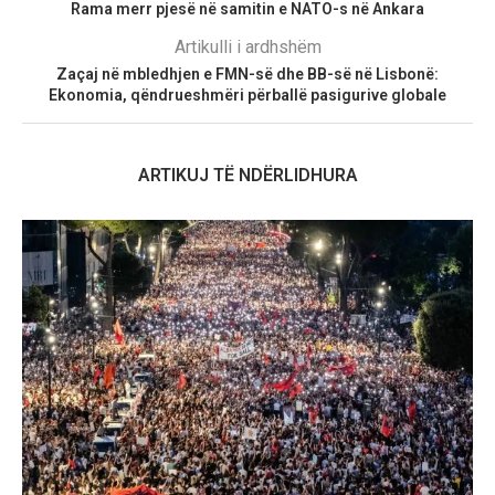
Rama merr pjesë në samitin e NATO-s në Ankara
Artikulli i ardhshëm
Zaçaj në mbledhjen e FMN-së dhe BB-së në Lisbonë:
Ekonomia, qëndrueshmëri përballë pasigurive globale
ARTIKUJ TË NDËRLIDHURA