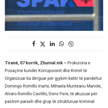
Tiranë, 07 korrik, Zhurnal.mk –
Prokuroria e
Posaçme kundër Korrupsionit dhe Krimit të
Organizuar ka dërguar për gjykim katër të pandehur
Domingo Romillo Iriarte, Mihaela Munteanu Manole,
Alvaro Romillo Castillo, Doris Pere, të akuzuar për
pastrim parash dhe grup të strukturuar kriminal.