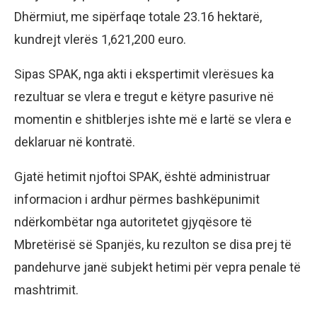
Dhërmiut, me sipërfaqe totale 23.16 hektarë,
kundrejt vlerës 1,621,200 euro.
Sipas SPAK, nga akti i ekspertimit vlerësues ka
rezultuar se vlera e tregut e këtyre pasurive në
momentin e shitblerjes ishte më e lartë se vlera e
deklaruar në kontratë.
Gjatë hetimit njoftoi SPAK, është administruar
informacion i ardhur përmes bashkëpunimit
ndërkombëtar nga autoritetet gjyqësore të
Mbretërisë së Spanjës, ku rezulton se disa prej të
pandehurve janë subjekt hetimi për vepra penale të
mashtrimit.