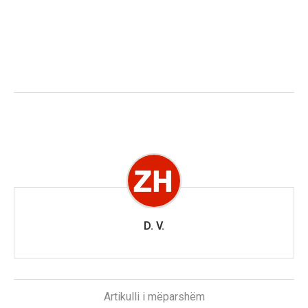
D. V.
Artikulli i mëparshëm