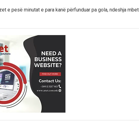
et e pesë minutat e para kanë përfunduar pa gola, ndeshja mbet