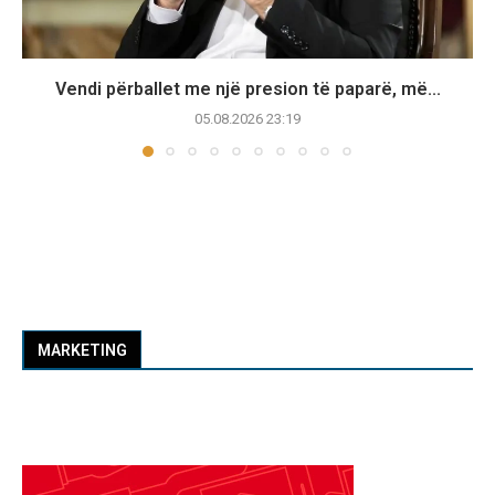
Vendi përballet me një presion të paparë, më...
05.08.2026 23:19
MARKETING