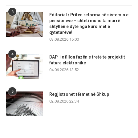
3
Editorial / Priten reforma në sistemin e
pensioneve – shteti mund ta marrë
shtyllën e dytë nga kursimet e
qytetarëve!
03.08.2026 15:00
4
DAP-i e fillon fazën e tretë të projektit
fatura elektronike
04.06.2026 13:52
5
Regjistrohet tërmet në Shkup
02.08.2026 22:34