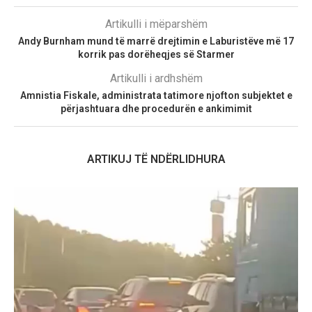
Artikulli i mëparshëm
Andy Burnham mund të marrë drejtimin e Laburistëve më 17
korrik pas dorëheqjes së Starmer
Artikulli i ardhshëm
Amnistia Fiskale, administrata tatimore njofton subjektet e
përjashtuara dhe procedurën e ankimimit
ARTIKUJ TË NDËRLIDHURA