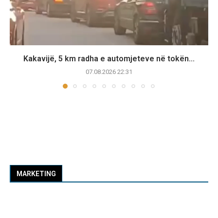
Kakavijë, 5 km radha e automjeteve në tokën...
07.08.2026 22:31
MARKETING