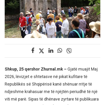
Shkup, 25 qershor Zhurnal.mk –
Gjatë muajit Maj
2026, lëvizjet e shtetasve në pikat kufitare të
Republikës së Shqipërisë kanë shënuar rritje të
ndjeshme krahasuar me të njëjtën periudhë të një
viti më parë. Sipas të dhënave zyrtare të publikuara