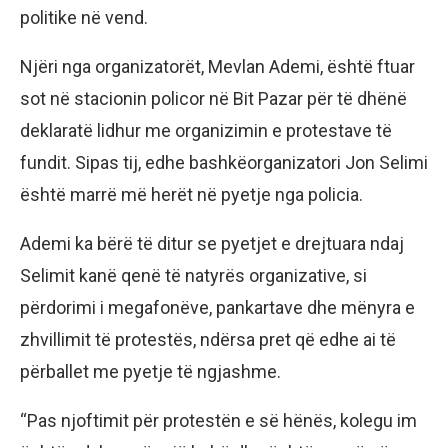
politike në vend.
Njëri nga organizatorët, Mevlan Ademi, është ftuar
sot në stacionin policor në Bit Pazar për të dhënë
deklaratë lidhur me organizimin e protestave të
fundit. Sipas tij, edhe bashkëorganizatori Jon Selimi
është marrë më herët në pyetje nga policia.
Ademi ka bërë të ditur se pyetjet e drejtuara ndaj
Selimit kanë qenë të natyrës organizative, si
përdorimi i megafonëve, pankartave dhe mënyra e
zhvillimit të protestës, ndërsa pret që edhe ai të
përballet me pyetje të ngjashme.
“Pas njoftimit për protestën e së hënës, kolegu im