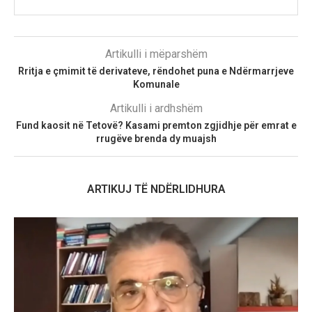
Artikulli i mëparshëm
Rritja e çmimit të derivateve, rëndohet puna e Ndërmarrjeve
Komunale
Artikulli i ardhshëm
Fund kaosit në Tetovë? Kasami premton zgjidhje për emrat e
rrugëve brenda dy muajsh
ARTIKUJ TË NDËRLIDHURA