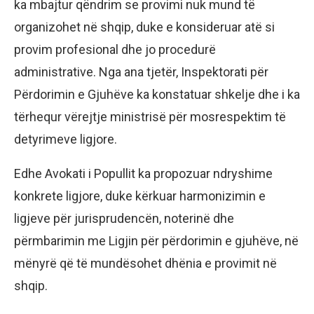
ka mbajtur qëndrim se provimi nuk mund të
organizohet në shqip, duke e konsideruar atë si
provim profesional dhe jo procedurë
administrative. Nga ana tjetër, Inspektorati për
Përdorimin e Gjuhëve ka konstatuar shkelje dhe i ka
tërhequr vërejtje ministrisë për mosrespektim të
detyrimeve ligjore.
Edhe Avokati i Popullit ka propozuar ndryshime
konkrete ligjore, duke kërkuar harmonizimin e
ligjeve për jurisprudencën, noterinë dhe
përmbarimin me Ligjin për përdorimin e gjuhëve, në
mënyrë që të mundësohet dhënia e provimit në
shqip.