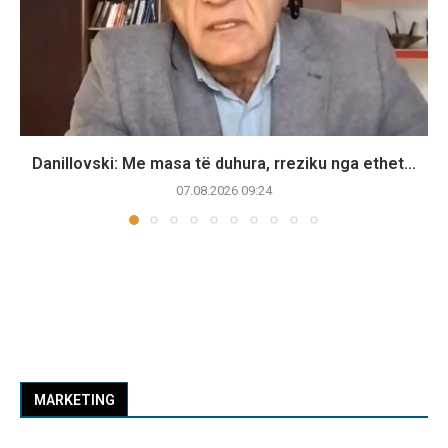
Danillovski: Me masa të duhura, rreziku nga ethet...
07.08.2026 09:24
MARKETING