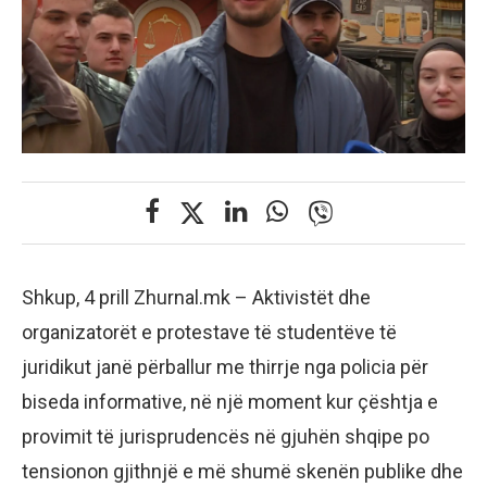
Shkup, 4 prill Zhurnal.mk – Aktivistët dhe
organizatorët e protestave të studentëve të
juridikut janë përballur me thirrje nga policia për
biseda informative, në një moment kur çështja e
provimit të jurisprudencës në gjuhën shqipe po
tensionon gjithnjë e më shumë skenën publike dhe