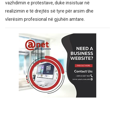
vazhdimin e protestave, duke insistuar në
realizimin e të drejtës së tyre për arsim dhe
vlerësim profesional në gjuhën amtare.