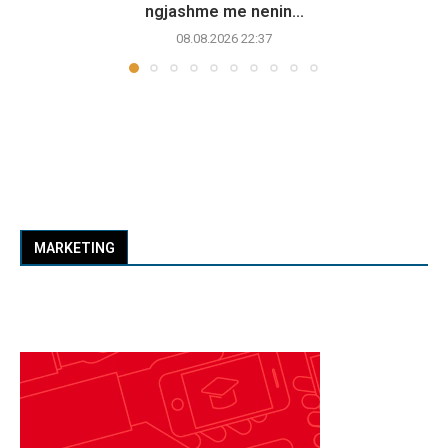
ngjashme me nenin...
08.08.2026 22:37
MARKETING