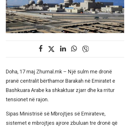
Doha, 17 maj Zhurnal.mk – Një sulm me dronë
pranë centralit bërthamor Barakah në Emiratet e
Bashkuara Arabe ka shkaktuar zjarr dhe ka rritur
tensionet në rajon.
Sipas Ministrisë së Mbrojtjes së Emirateve,
sistemet e mbrojtjes ajrore zbuluan tre dronë që