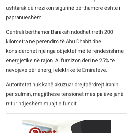
ushtarak që rrezikon sigurinë bërthamore është i
papranueshëm.
Centrali bërthamor Barakah ndodhet rreth 200
kilometra në perëndim të Abu Dhabit dhe
konsiderohet një nga objektet më të rëndësishme
energjetike në rajon. Ai furnizon deri në 25% të
nevojave për energji elektrike të Emirateve.
Autoritetet nuk kanë akuzuar drejtpërdrejt Iranin
për sulmin, megjithëse tensionet mes palëve janë
rritur ndjeshëm muajt e fundit.