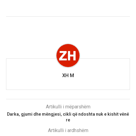
XH M
Artikulli i mëparshëm
Darka, gjumi dhe mëngjesi, cikli që ndoshta nuk e kishit vënë
re
Artikulli i ardhshëm