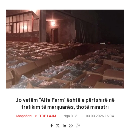
Jo vetëm “Alfa Farm” është e përfshirë në
trafikim të marijuanës, thotë ministri
Maqedoni
TOP LAJM
Nga
D. V.
03.03.2026 16:04