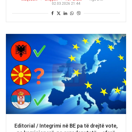
02.03.2026 21:44
Editorial / Integrimi në BE pa të drejtë vote,