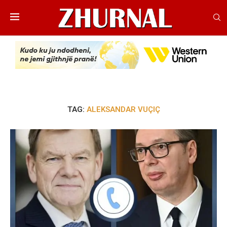
TAG:
ALEKSANDAR VUÇIÇ