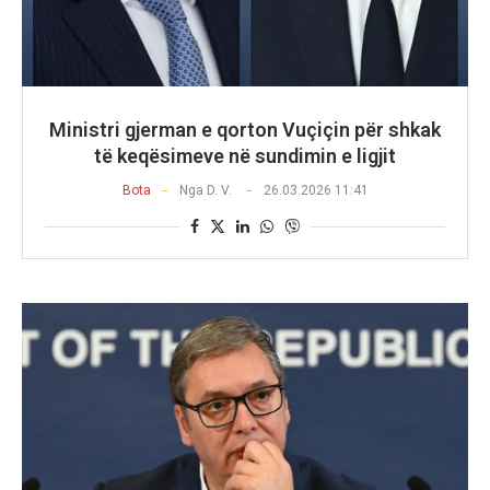
Ministri gjerman e qorton Vuçiçin për shkak
të keqësimeve në sundimin e ligjit
Bota
Nga
D. V.
26.03.2026 11:41