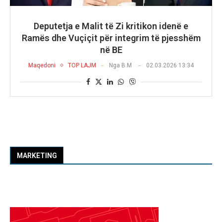
Deputetja e Malit të Zi kritikon idenë e
Ramës dhe Vuçiçit për integrim të pjesshëm
në BE
Maqedoni
TOP LAJM
Nga
B.M
02.03.2026 13:34
MARKETING