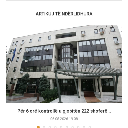
ARTIKUJ TË NDËRLIDHURA
Për 6 orë kontrollë u gjobitën 222 shoferë...
06.08.2026 19:08