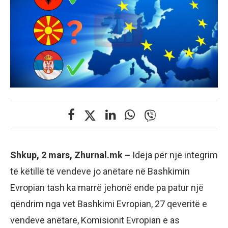
Shkup, 2 mars, Zhurnal.mk –
Ideja për një integrim
të këtillë të vendeve jo anëtare në Bashkimin
Evropian tash ka marrë jehonë ende pa patur një
qëndrim nga vet Bashkimi Evropian, 27 qeveritë e
vendeve anëtare, Komisionit Evropian e as