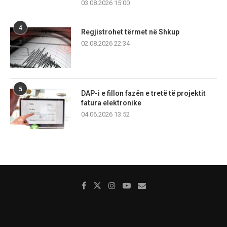
03.08.2026 15:00
4
Regjistrohet tërmet në Shkup
02.08.2026 22:34
5
DAP-i e fillon fazën e tretë të projektit
fatura elektronike
04.06.2026 13:52