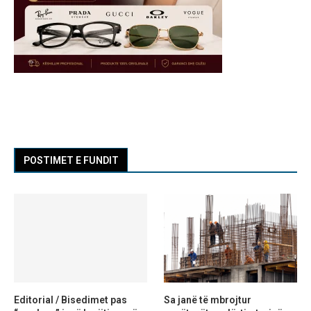
POSTIMET E FUNDIT
Editorial / Bisedimet pas
Sa janë të mbrojtur