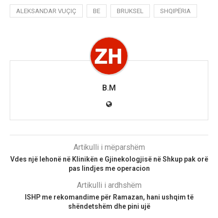
ALEKSANDAR VUÇIÇ
BE
BRUKSEL
SHQIPËRIA
B.M
Artikulli i mëparshëm
Vdes një lehonë në Klinikën e Gjinekologjisë në Shkup pak orë
pas lindjes me operacion
Artikulli i ardhshëm
ISHP me rekomandime për Ramazan, hani ushqim të
shëndetshëm dhe pini ujë