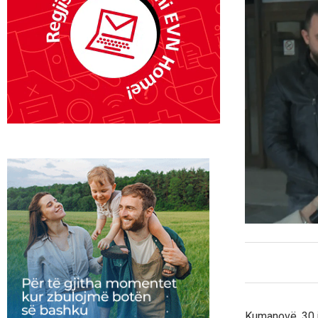
Kumanovë, 30 j