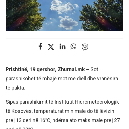
Prishtinë, 19 qershor, Zhurnal.mk –
Sot
parashikohet të mbajë mot me diell dhe vranësira
të pakta.
Sipas parashikimit të Institutit Hidrometeorologjik
të Kosovës, temperaturat minimale do të lëvizin
prej 13 deri në 16°C, ndërsa ato maksimale prej 27