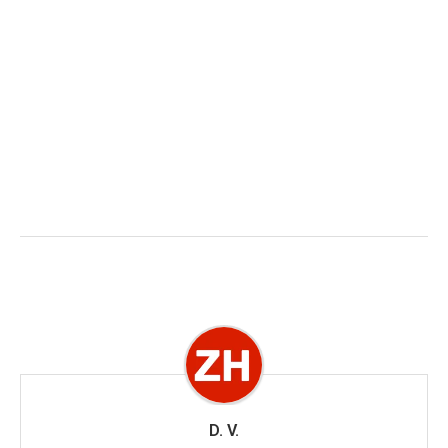
D. V.