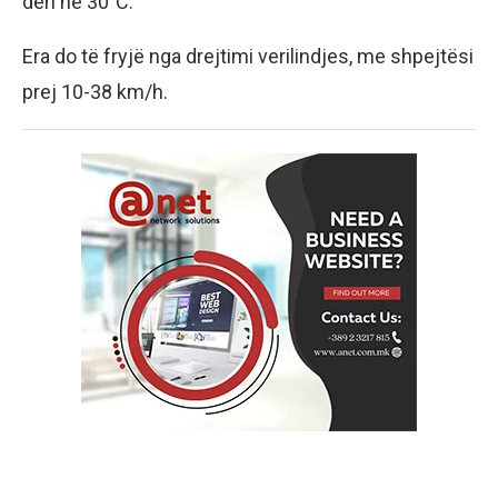
deri në 30°C.
Era do të fryjë nga drejtimi verilindjes, me shpejtësi
prej 10-38 km/h.