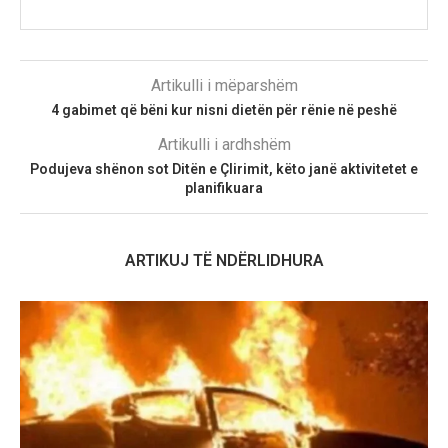
Artikulli i mëparshëm
4 gabimet që bëni kur nisni dietën për rënie në peshë
Artikulli i ardhshëm
Podujeva shënon sot Ditën e Çlirimit, këto janë aktivitetet e
planifikuara
ARTIKUJ TË NDËRLIDHURA