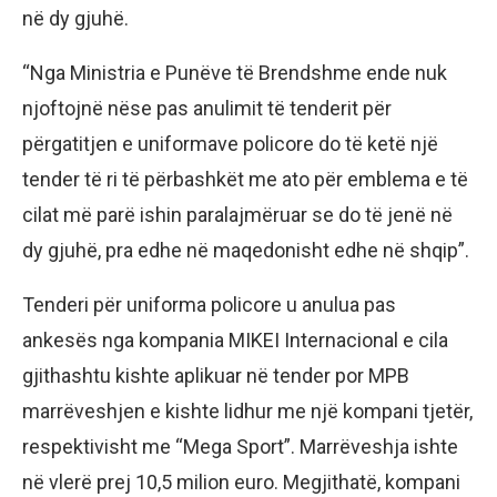
në dy gjuhë.
“Nga Ministria e Punëve të Brendshme ende nuk
njoftojnë nëse pas anulimit të tenderit për
përgatitjen e uniformave policore do të ketë një
tender të ri të përbashkët me ato për emblema e të
cilat më parë ishin paralajmëruar se do të jenë në
dy gjuhë, pra edhe në maqedonisht edhe në shqip”.
Tenderi për uniforma policore u anulua pas
ankesës nga kompania MIKEI Internacional e cila
gjithashtu kishte aplikuar në tender por MPB
marrëveshjen e kishte lidhur me një kompani tjetër,
respektivisht me “Mega Sport”. Marrëveshja ishte
në vlerë prej 10,5 milion euro. Megjithatë, kompani