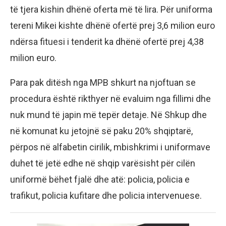
të tjera kishin dhënë oferta më të lira. Për uniforma
tereni Mikei kishte dhënë ofertë prej 3,6 milion euro
ndërsa fituesi i tenderit ka dhënë ofertë prej 4,38
milion euro.
Para pak ditësh nga MPB shkurt na njoftuan se
procedura është rikthyer në evaluim nga fillimi dhe
nuk mund të japin më tepër detaje. Në Shkup dhe
në komunat ku jetojnë së paku 20% shqiptarë,
përpos në alfabetin cirilik, mbishkrimi i uniformave
duhet të jetë edhe në shqip varësisht për cilën
uniformë bëhet fjalë dhe atë: policia, policia e
trafikut, policia kufitare dhe policia intervenuese.