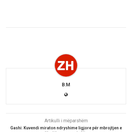
B.M
Artikulli i mëparshëm
Gashi: Kuvendi miraton ndryshime ligjore për mbrojtjen e