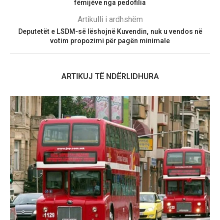
fëmijëve nga pedofilia
Artikulli i ardhshëm
Deputetët e LSDM-së lëshojnë Kuvendin, nuk u vendos në
votim propozimi për pagën minimale
ARTIKUJ TË NDËRLIDHURA