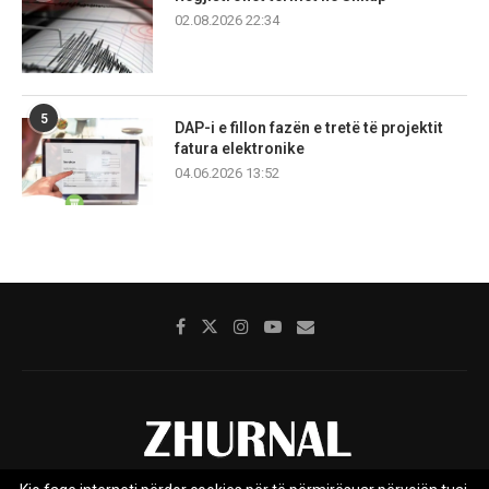
02.08.2026 22:34
5
DAP-i e fillon fazën e tretë të projektit
fatura elektronike
04.06.2026 13:52