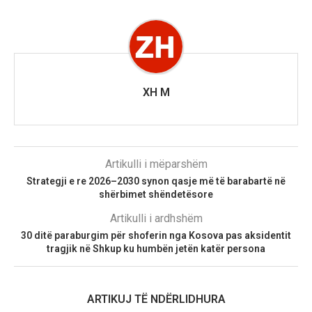
XH M
Artikulli i mëparshëm
Strategji e re 2026–2030 synon qasje më të barabartë në
shërbimet shëndetësore
Artikulli i ardhshëm
30 ditë paraburgim për shoferin nga Kosova pas aksidentit
tragjik në Shkup ku humbën jetën katër persona
ARTIKUJ TË NDËRLIDHURA