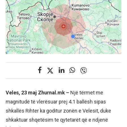
Veles, 23 maj Zhurnal.mk –
Një tërmet me
magnitudë të vlerësuar prej 4.1 ballësh sipas
shkallës Rihter ka goditur zonën e Velesit, duke
shkaktuar shqetësim te qytetarët që e ndjenë