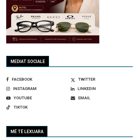
MEDIAT SOCIALE
FACEBOOK
TWITTER
INSTAGRAM
LINKEDIN
YOUTUBE
EMAIL
TIKTOK
MË TË LEXUARA