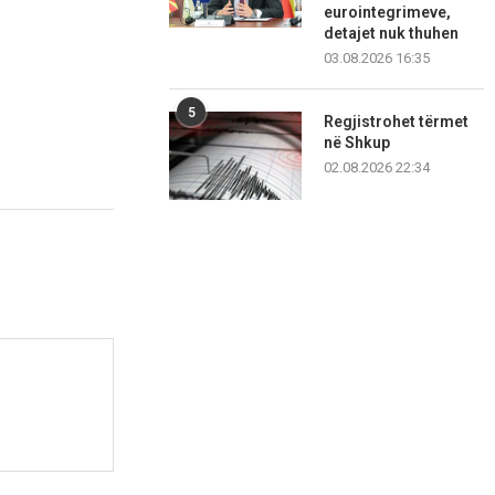
eurointegrimeve,
detajet nuk thuhen
03.08.2026 16:35
5
Regjistrohet tërmet
në Shkup
02.08.2026 22:34