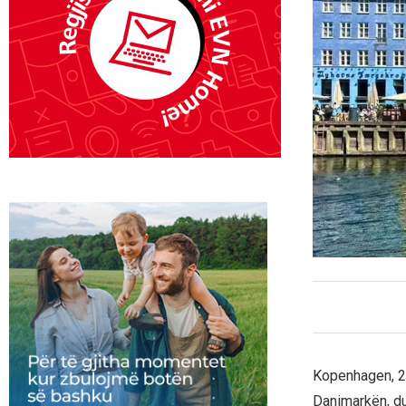
Kopenhagen, 20
Danimarkën, d