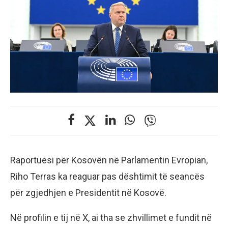
Raportuesi për Kosovën në Parlamentin Evropian,
Riho Terras ka reaguar pas dështimit të seancës
për zgjedhjen e Presidentit në Kosovë.
Në profilin e tij në X, ai tha se zhvillimet e fundit në