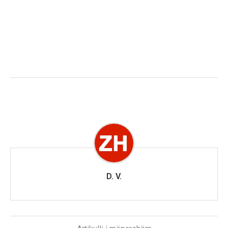
D. V.