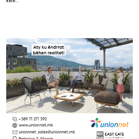
ketë...