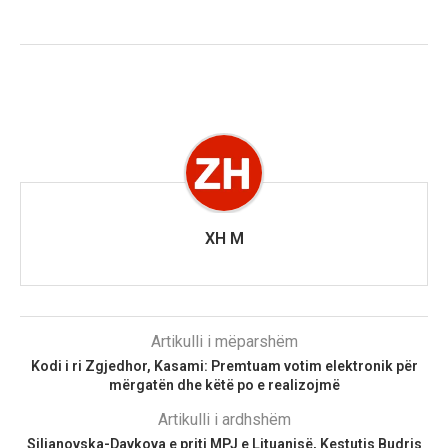
XH M
Artikulli i mëparshëm
Kodi i ri Zgjedhor, Kasami: Premtuam votim elektronik për
mërgatën dhe këtë po e realizojmë
Artikulli i ardhshëm
Siljanovska-Davkova e priti MPJ e Lituanisë, Kestutis Budris