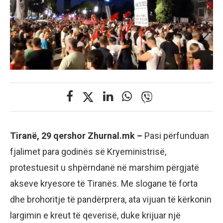
Tiranë, 29 qershor Zhurnal.mk –
Pasi përfunduan
fjalimet para godinës së Kryeministrisë,
protestuesit u shpërndanë në marshim përgjatë
akseve kryesore të Tiranës. Me slogane të forta
dhe brohoritje të pandërprera, ata vijuan të kërkonin
largimin e kreut të qeverisë, duke krijuar një