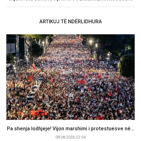
ARTIKUJ TË NDËRLIDHURA
Pa shenja lodhjeje! Vijon marshimi i protestuesve në...
08.08.2026 22:54