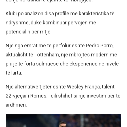
Klubi po analizon disa profile me karakteristika të
ndryshme, duke kombinuar përvojën me
potencialin për rritje.
Një nga emrat më të përfolur është Pedro Porro,
aktualisht te Tottenham, një mbrojtës modern me
prirje të forta sulmuese dhe eksperiencë në nivele
të larta.
Një alternativë tjetër është Wesley França, talent
22-vjeçar i Romës, i cili shihet si një investim për të
ardhmen.