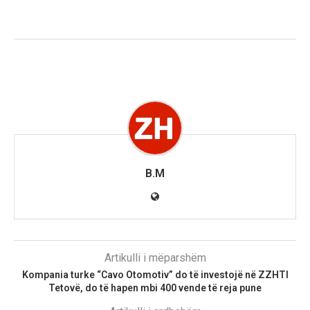
B.M
Artikulli i mëparshëm
Kompania turke “Cavo Otomotiv” do të investojë në ZZHTI
Tetovë, do të hapen mbi 400 vende të reja pune