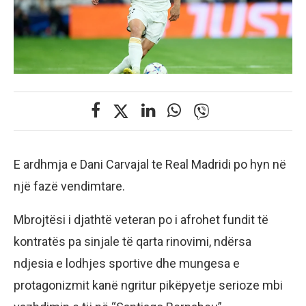
E ardhmja e Dani Carvajal te Real Madridi po hyn në
një fazë vendimtare.
Mbrojtësi i djathtë veteran po i afrohet fundit të
kontratës pa sinjale të qarta rinovimi, ndërsa
ndjesia e lodhjes sportive dhe mungesa e
protagonizmit kanë ngritur pikëpyetje serioze mbi