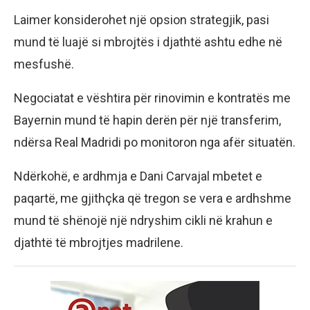
Laimer konsiderohet një opsion strategjik, pasi
mund të luajë si mbrojtës i djathtë ashtu edhe në
mesfushë.
Negociatat e vështira për rinovimin e kontratës me
Bayernin mund të hapin derën për një transferim,
ndërsa Real Madridi po monitoron nga afër situatën.
Ndërkohë, e ardhmja e Dani Carvajal mbetet e
paqartë, me gjithçka që tregon se vera e ardhshme
mund të shënojë një ndryshim cikli në krahun e
djathtë të mbrojtjes madrilene.