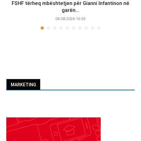
FSHF tërheq mbështetjen për Gianni Infantinon në
garën...
06.08.2026 16:53
MARKETING