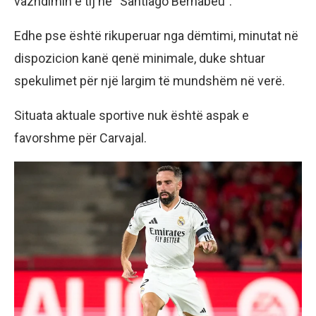
vazhdimin e tij në “Santiago Bernabeu”.
Edhe pse është rikuperuar nga dëmtimi, minutat në
dispozicion kanë qenë minimale, duke shtuar
spekulimet për një largim të mundshëm në verë.
Situata aktuale sportive nuk është aspak e
favorshme për Carvajal.