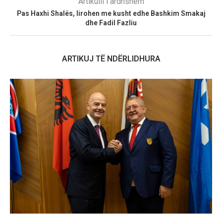
Artikulli i ardhshëm
Pas Haxhi Shalës, lirohen me kusht edhe Bashkim Smakaj
dhe Fadil Fazliu
ARTIKUJ TË NDËRLIDHURA