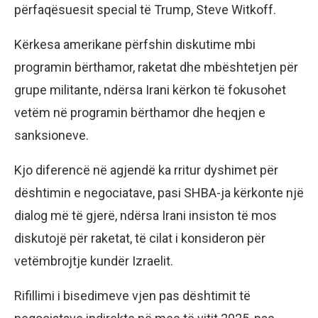
përfaqësuesit special të Trump, Steve Witkoff.
Kërkesa amerikane përfshin diskutime mbi
programin bërthamor, raketat dhe mbështetjen për
grupe militante, ndërsa Irani kërkon të fokusohet
vetëm në programin bërthamor dhe heqjen e
sanksioneve.
Kjo diferencë në agjendë ka rritur dyshimet për
dështimin e negociatave, pasi SHBA-ja kërkonte një
dialog më të gjerë, ndërsa Irani insiston të mos
diskutojë për raketat, të cilat i konsideron për
vetëmbrojtje kundër Izraelit.
Rifillimi i bisedimeve vjen pas dështimit të