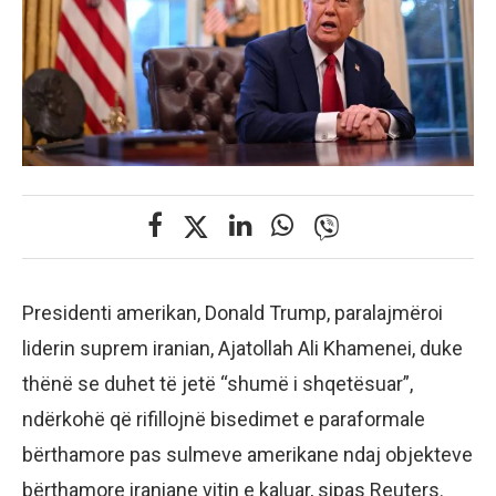
Presidenti amerikan, Donald Trump, paralajmëroi
liderin suprem iranian, Ajatollah Ali Khamenei, duke
thënë se duhet të jetë “shumë i shqetësuar”,
ndërkohë që rifillojnë bisedimet e paraformale
bërthamore pas sulmeve amerikane ndaj objekteve
bërthamore iraniane vitin e kaluar, sipas Reuters.