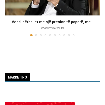
Vendi përballet me një presion të paparë, më...
05.08.2026 23:19
MARKETING