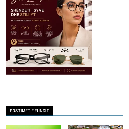
POSTIMET E FUNDIT