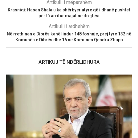
Artikulli i mëparshëm
Krasniqi: Hasan Shala u ka shërbyer atyre që i dhanë pushtet
për t’i arritur majat në drejtësi
Artikulli i ardhshëm
Në rrethinën e Dibrës kanë lindur 148 foshnje, prej tyre 132 në
Komunën e Dibrës dhe 16 në Komunën Qendra Zhupa
ARTIKUJ TË NDËRLIDHURA