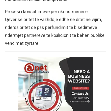
Procesi i konsultimeve për rikonstruimin e
Qeverisë pritet të vazhdojë edhe në ditët në vijim,
ndërsa pritet që pas përfundimit të bisedimeve
ndërmjet partnerëve të koalicionit të bëhen publike
vendimet zyrtare.