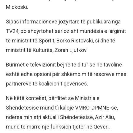
Mickoski.
Sipas informacioneve jozyrtare të publikuara nga
TV24, po shqyrtohet seriozisht mundësia e largimit
të ministrit të Sportit, Borko Ristovski, si dhe të
ministrit të Kulturës, Zoran Ljutkov.
Burimet e televizionit bëjnë të ditur se në tavolinë
është edhe opsioni për shkëmbim të resorëve mes
partnerëve të koalicionit qeverisës.
Në këtë kontekst, përflitet se Ministria e
Shëndetësisë mund t’i kalojë VMRO-DPMNE-së,
ndërsa ministri aktual i Shëndetësisë, Azir Aliu,
mund të marrë një funksion tjetër në Qeveri.