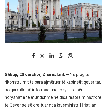
Shkup, 20 qershor, Zhurnal.mk –
Në prag të
rikonstruimit të paralajmëruar të kabinetit qeveritar,
po qarkullojnë informacione jozyrtare për
ndryshime të mundshme në disa resorë ministrorë
të Qeverisë së drejtuar nga kryeministri Hristijan