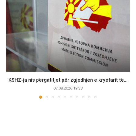
KSHZ-ja nis përgatitjet për zgjedhjen e kryetarit të...
07.08.2026 19:38