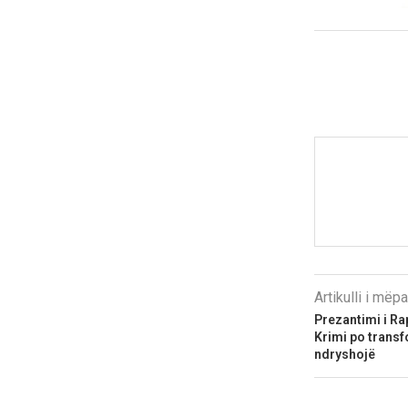
Artikulli i më
Prezantimi i Ra
Krimi po transf
ndryshojë