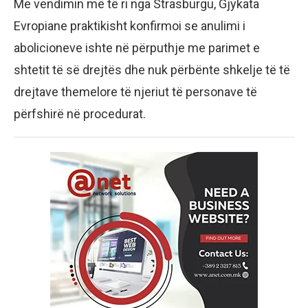
Me vendimin më të ri nga Strasburgu, Gjykata
Evropiane praktikisht konfirmoi se anulimi i
abolicioneve ishte në përputhje me parimet e
shtetit të së drejtës dhe nuk përbënte shkelje të të
drejtave themelore të njeriut të personave të
përfshirë në procedurat.