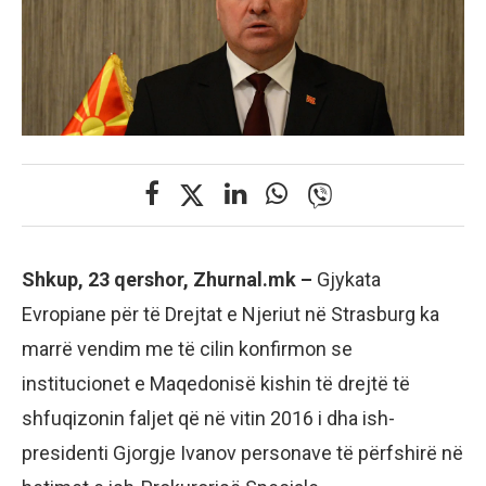
Shkup, 23 qershor, Zhurnal.mk –
Gjykata
Evropiane për të Drejtat e Njeriut në Strasburg ka
marrë vendim me të cilin konfirmon se
institucionet e Maqedonisë kishin të drejtë të
shfuqizonin faljet që në vitin 2016 i dha ish-
presidenti Gjorgje Ivanov personave të përfshirë në