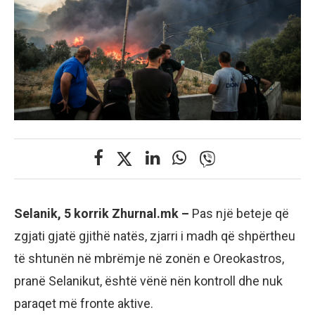
Selanik, 5 korrik Zhurnal.mk –
Pas një beteje që
zgjati gjatë gjithë natës, zjarri i madh që shpërtheu
të shtunën në mbrëmje në zonën e Oreokastros,
pranë Selanikut, është vënë nën kontroll dhe nuk
paraqet më fronte aktive.