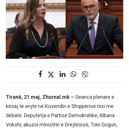
Tiranë, 21 maj, Zhurnal.mk –
Seanca plenare e
kësaj të enjte në Kuvendin e Shqipërisë nisi me
debate. Deputetja e Partisë Demokratike, Albana
Vokshi, akuzoi ministrin e Drejtësisë, Toni Gogun,