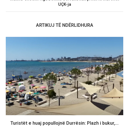
UÇK-ja
ARTIKUJ TË NDËRLIDHURA
Turistët e huaj popullojnë Durrësin: Plazh i bukur,...