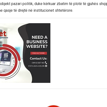
objekt pazari politik, duke kërkuar zbatim të plotë të gjuhës shq
e qasje të drejtë në institucionet shtetërore.