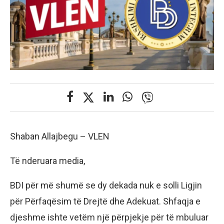
Shaban Allajbegu – VLEN
Të nderuara media,
BDI për më shumë se dy dekada nuk e solli Ligjin
për Përfaqësim të Drejtë dhe Adekuat. Shfaqja e
djeshme ishte vetëm një përpjekje për të mbuluar