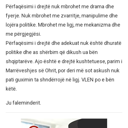
Përfaqësimi i drejtë nuk mbrohet me drama dhe
fyerje. Nuk mbrohet me zvarritje, manipulime dhe
lojëra politike. Mbrohet me ligj, me mekanizma dhe
me përgjegjësi.
Përfaqësimi i drejtë dhe adekuat nuk është dhuratë
politike dhe as shërbim që dikush ua bën
shqiptarëve. Ajo është e drejtë kushtetuese, parim i
Marrëveshjes së Ohrit, por deri më sot askush nuk
pati guximin ta shndërrojë në ligj. VLEN po e bën
këtë.
Ju faleminderit.