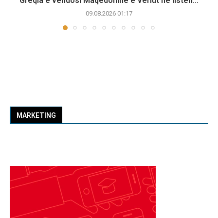
Greqia e vendosi Maqedoninë e Veriut në listën...
09.08.2026 01:17
MARKETING