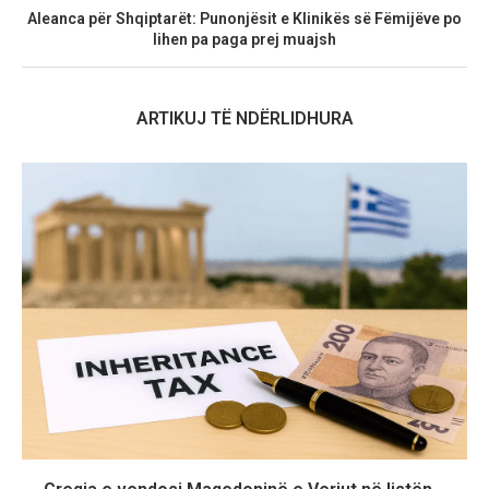
Aleanca për Shqiptarët: Punonjësit e Klinikës së Fëmijëve po
lihen pa paga prej muajsh
ARTIKUJ TË NDËRLIDHURA