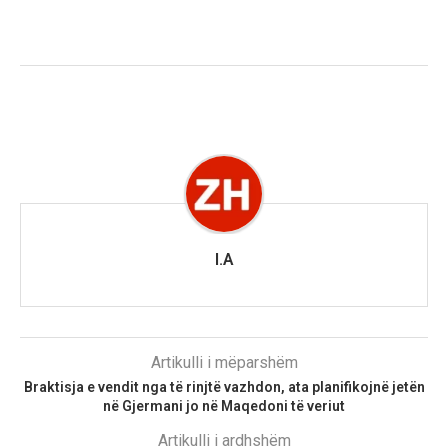
I.A
Artikulli i mëparshëm
Braktisja e vendit nga të rinjtë vazhdon, ata planifikojnë jetën
në Gjermani jo në Maqedoni të veriut
Artikulli i ardhshëm