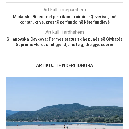
Artikulli i mëparshëm
Mickoski: Bisedimet për rikonstruimin e Qeverisë janë
konstruktive, pres të përfundojnë këtë fundjavë
Artikulli i ardhshëm
Siljanovska-Davkova: Përmes statusit dhe punës së Gjykatës
Supreme vlerësohet gjendja në të gjithë gjyqësorin
ARTIKUJ TË NDËRLIDHURA