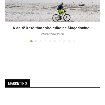
A do të ketë thatësirë edhe në Maqedoninë...
05.08.2026 23:00
MARKETING