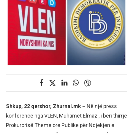
Shkup, 22 qershor, Zhurnal.mk –
Në një press
konferencë nga VLEN, Muhamet Elmazi, i bëri thirrje
Prokurorisë Themelore Publike për Ndjekjen e