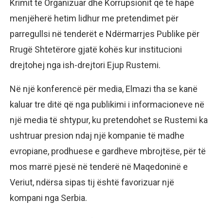
Krimit të Organizuar dhe Korrupsionit që të hapë
menjëherë hetim lidhur me pretendimet për
parregullsi në tenderët e Ndërmarrjes Publike për
Rrugë Shtetërore gjatë kohës kur institucioni
drejtohej nga ish-drejtori Ejup Rustemi.
Në një konferencë për media, Elmazi tha se kanë
kaluar tre ditë që nga publikimi i informacioneve në
një media të shtypur, ku pretendohet se Rustemi ka
ushtruar presion ndaj një kompanie të madhe
evropiane, prodhuese e gardheve mbrojtëse, për të
mos marrë pjesë në tenderë në Maqedoninë e
Veriut, ndërsa sipas tij është favorizuar një
kompani nga Serbia.