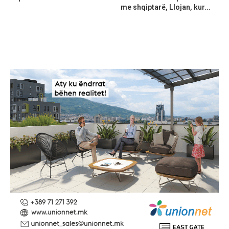
me shqiptarë, Llojan, kur...