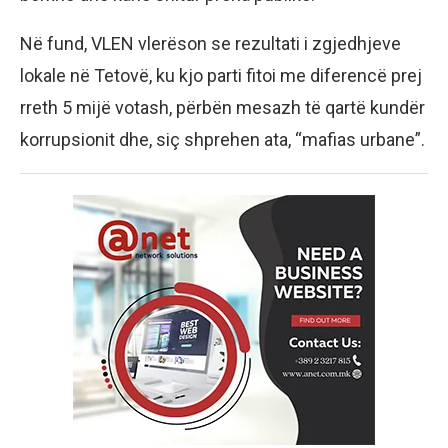
Në fund, VLEN vlerëson se rezultati i zgjedhjeve
lokale në Tetovë, ku kjo parti fitoi me diferencë prej
rreth 5 mijë votash, përbën mesazh të qartë kundër
korrupsionit dhe, siç shprehen ata, “mafias urbane”.