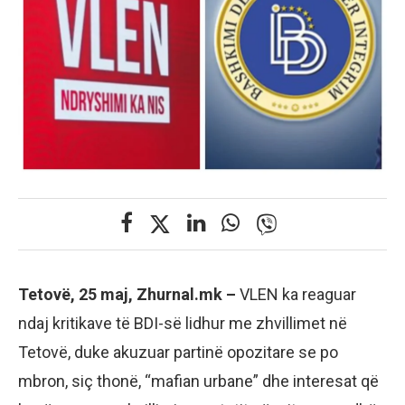
Tetovë, 25 maj, Zhurnal.mk –
VLEN ka reaguar
ndaj kritikave të BDI-së lidhur me zhvillimet në
Tetovë, duke akuzuar partinë opozitare se po
mbron, siç thonë, “mafian urbane” dhe interesat që