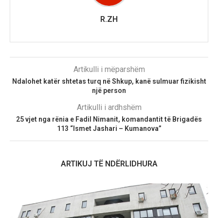
R.ZH
Artikulli i mëparshëm
Ndalohet katër shtetas turq në Shkup, kanë sulmuar fizikisht
një person
Artikulli i ardhshëm
25 vjet nga rënia e Fadil Nimanit, komandantit të Brigadës
113 “Ismet Jashari – Kumanova”
ARTIKUJ TË NDËRLIDHURA