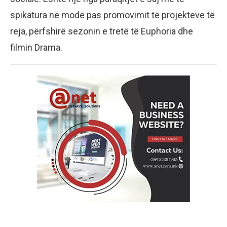
spikatura në modë pas promovimit të projekteve të
reja, përfshirë sezonin e tretë të Euphoria dhe
filmin Drama.