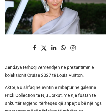
Zendaya tërhoqi vëmendjen në prezantimin e
koleksionit Cruise 2027 të Louis Vuitton.
Aktorja u shfaq në evntin e mbajtur në galerinë
Frick Collection të Nju Jorkut, me një fustan të
shkurtër argjendi tërheqës që shpejt u bë një nga