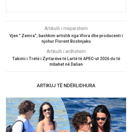
Artikulli i mëparshëm
Vjen ” Zemra”, bashkim artistik nga Vlora dhe producenti i
njohur Florent Boshnjaku
Artikulli i ardhshëm
Takimi i Tretë i Zyrtarëve të Lartë të APEC-ut 2026 do të
mbahet në Dalian
ARTIKUJ TË NDËRLIDHURA