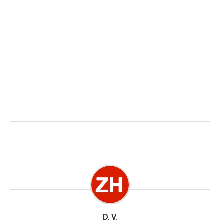
D. V.