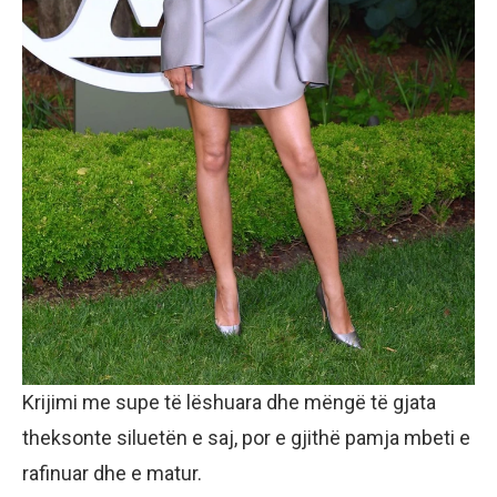
Krijimi me supe të lëshuara dhe mëngë të gjata
theksonte siluetën e saj, por e gjithë pamja mbeti e
rafinuar dhe e matur.