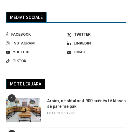
MEDIAT SOCIALE
FACEBOOK
TWITTER
INSTAGRAM
LINKEDIN
YOUTUBE
EMAIL
TIKTOK
MË TË LEXUARA
1
Arsim, në shtator 4.900 nxënës të klasës
së parë më pak
06.08.2026 17:33