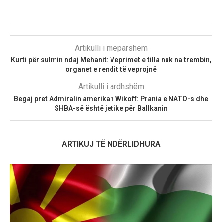
Artikulli i mëparshëm
Kurti për sulmin ndaj Mehanit: Veprimet e tilla nuk na trembin,
organet e rendit të veprojnë
Artikulli i ardhshëm
Begaj pret Admiralin amerikan Wikoff: Prania e NATO-s dhe
SHBA-së është jetike për Ballkanin
ARTIKUJ TË NDËRLIDHURA