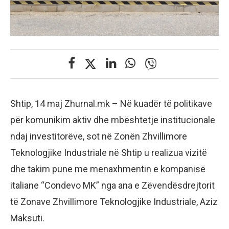
Shtip, 14 maj Zhurnal.mk – Në kuadër të politikave
për komunikim aktiv dhe mbështetje institucionale
ndaj investitorëve, sot në Zonën Zhvillimore
Teknologjike Industriale në Shtip u realizua vizitë
dhe takim pune me menaxhmentin e kompanisë
italiane “Condevo MK” nga ana e Zëvendësdrejtorit
të Zonave Zhvillimore Teknologjike Industriale, Aziz
Maksuti.