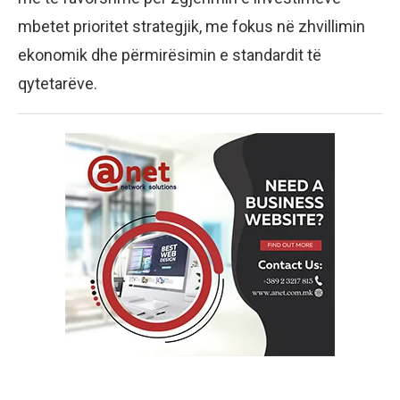
mbetet prioritet strategjik, me fokus në zhvillimin
ekonomik dhe përmirësimin e standardit të
qytetarëve.