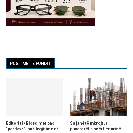
POSTIMET E FUNDIT
Editorial / Bisedimet pas
Sa janë të mbrojtur
“perdeve” janë legjitime në
punëtorët e ndërtimtarisë