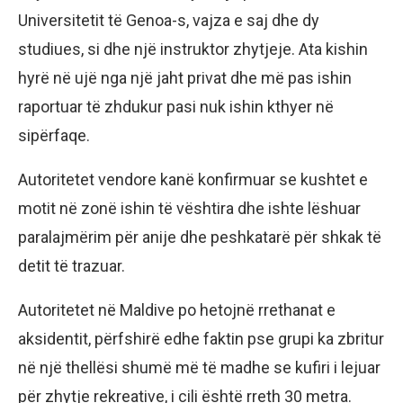
Universitetit të Genoa-s, vajza e saj dhe dy
studiues, si dhe një instruktor zhytjeje. Ata kishin
hyrë në ujë nga një jaht privat dhe më pas ishin
raportuar të zhdukur pasi nuk ishin kthyer në
sipërfaqe.
Autoritetet vendore kanë konfirmuar se kushtet e
motit në zonë ishin të vështira dhe ishte lëshuar
paralajmërim për anije dhe peshkatarë për shkak të
detit të trazuar.
Autoritetet në Maldive po hetojnë rrethanat e
aksidentit, përfshirë edhe faktin pse grupi ka zbritur
në një thellësi shumë më të madhe se kufiri i lejuar
për zhytje rekreative, i cili është rreth 30 metra.