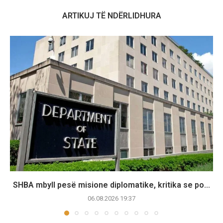
ARTIKUJ TË NDËRLIDHURA
SHBA mbyll pesë misione diplomatike, kritika se po...
06.08.2026 19:37