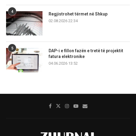
4
Regjistrohet tërmet në Shkup
02.08.2026 22:34
5
DAP-i e fillon fazën e tretë të projektit
fatura elektronike
04.06.2026 13:52