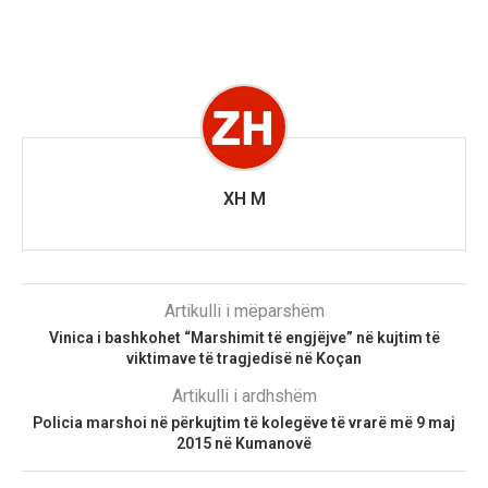
XH M
Artikulli i mëparshëm
Vinica i bashkohet “Marshimit të engjëjve” në kujtim të
viktimave të tragjedisë në Koçan
Artikulli i ardhshëm
Policia marshoi në përkujtim të kolegëve të vrarë më 9 maj
2015 në Kumanovë