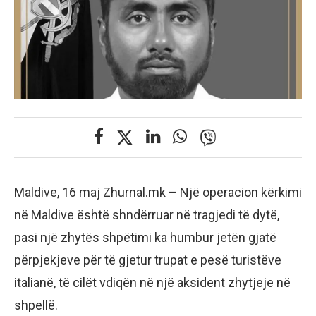
Maldive, 16 maj Zhurnal.mk – Një operacion kërkimi
në Maldive është shndërruar në tragjedi të dytë,
pasi një zhytës shpëtimi ka humbur jetën gjatë
përpjekjeve për të gjetur trupat e pesë turistëve
italianë, të cilët vdiqën në një aksident zhytjeje në
shpellë.