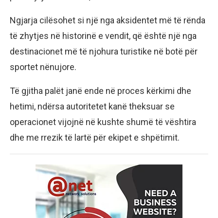
Ngjarja cilësohet si një nga aksidentet më të rënda
të zhytjes në historinë e vendit, që është një nga
destinacionet më të njohura turistike në botë për
sportet nënujore.
Të gjitha palët janë ende në proces kërkimi dhe
hetimi, ndërsa autoritetet kanë theksuar se
operacionet vijojnë në kushte shumë të vështira
dhe me rrezik të lartë për ekipet e shpëtimit.