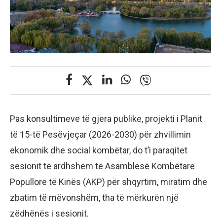
Pas konsultimeve të gjera publike, projekti i Planit
të 15-të Pesëvjeçar (2026-2030) për zhvillimin
ekonomik dhe social kombëtar, do t’i paraqitet
sesionit të ardhshëm të Asamblesë Kombëtare
Popullore të Kinës (AKP) për shqyrtim, miratim dhe
zbatim të mëvonshëm, tha të mërkurën një
zëdhënës i sesionit.