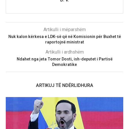
Artikulli i mëparshëm
Nuk kalon kërkesa e LDK-së që në Komisionin për Buxhet të
raportojnë ministrat
Artikulli i ardhshëm
Ndahet nga jeta Tomor Dosti, ish-deputet i Partisë
Demokratike
ARTIKUJ TË NDËRLIDHURA