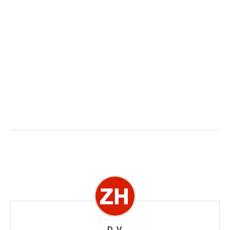
D. V.