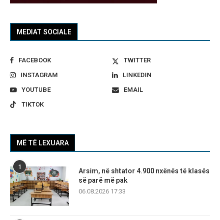
MEDIAT SOCIALE
FACEBOOK
TWITTER
INSTAGRAM
LINKEDIN
YOUTUBE
EMAIL
TIKTOK
MË TË LEXUARA
1
Arsim, në shtator 4.900 nxënës të klasës
së parë më pak
06.08.2026 17:33