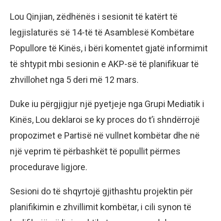
Lou Qinjian, zëdhënës i sesionit të katërt të
legjislaturës së 14-të të Asamblesë Kombëtare
Popullore të Kinës, i bëri komentet gjatë informimit
të shtypit mbi sesionin e AKP-së të planifikuar të
zhvillohet nga 5 deri më 12 mars.
Duke iu përgjigjur një pyetjeje nga Grupi Mediatik i
Kinës, Lou deklaroi se ky proces do t’i shndërrojë
propozimet e Partisë në vullnet kombëtar dhe në
një veprim të përbashkët të popullit përmes
procedurave ligjore.
Sesioni do të shqyrtojë gjithashtu projektin për
planifikimin e zhvillimit kombëtar, i cili synon të