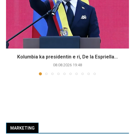
Kolumbia ka presidentin e ri, De la Espriella...
08.08.2026 19:48
MARKETING