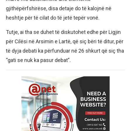
gjithëpërfshirëse, disa detaje do të kalojnë në
heshtje për të cilat do të jetë tepër vonë.
Tutje, ai tha se duhet të diskutohet edhe për Ligjin
për Cilësi në Arsimin e Lartë, që siç bëri të ditur, për
të dyja debati ka përfunduar në 26 shkurt që siç tha
“gati se nuk ka pasur debat”.