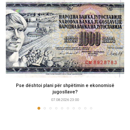
Pse dështoi plani për shpëtimin e ekonomisë
jugosllave?
07.08.2026 23:00