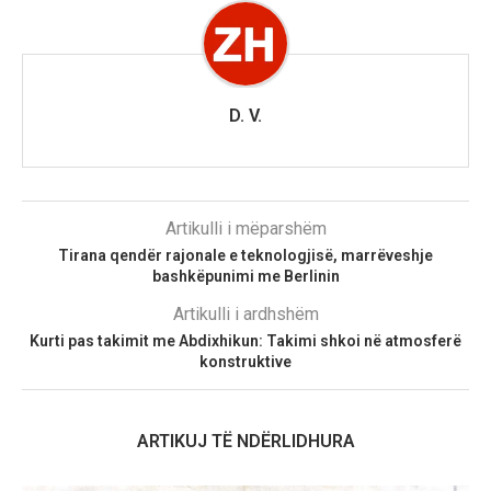
D. V.
Artikulli i mëparshëm
Tirana qendër rajonale e teknologjisë, marrëveshje
bashkëpunimi me Berlinin
Artikulli i ardhshëm
Kurti pas takimit me Abdixhikun: Takimi shkoi në atmosferë
konstruktive
ARTIKUJ TË NDËRLIDHURA