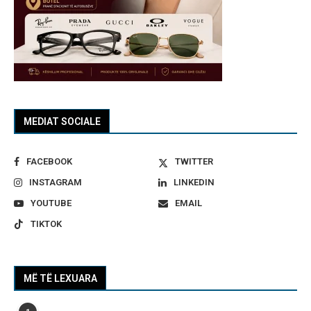
MEDIAT SOCIALE
FACEBOOK
TWITTER
INSTAGRAM
LINKEDIN
YOUTUBE
EMAIL
TIKTOK
MË TË LEXUARA