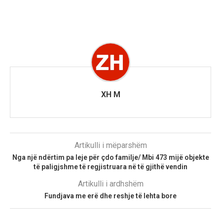
XH M
Artikulli i mëparshëm
Nga një ndërtim pa leje për çdo familje/ Mbi 473 mijë objekte
të paligjshme të regjistruara në të gjithë vendin
Artikulli i ardhshëm
Fundjava me erë dhe reshje të lehta bore