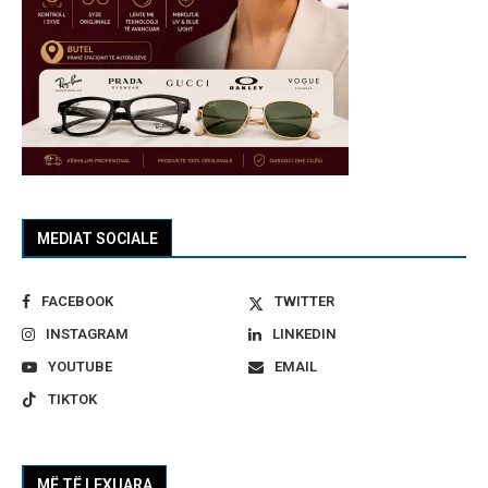
MEDIAT SOCIALE
FACEBOOK
TWITTER
INSTAGRAM
LINKEDIN
YOUTUBE
EMAIL
TIKTOK
MË TË LEXUARA