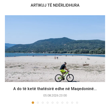
ARTIKUJ TË NDËRLIDHURA
A do të ketë thatësirë edhe në Maqedoninë...
05.08.2026 23:00