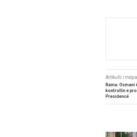
Artikulli i më
Rama: Osmani ë
kontrollin e pr
Presidencë