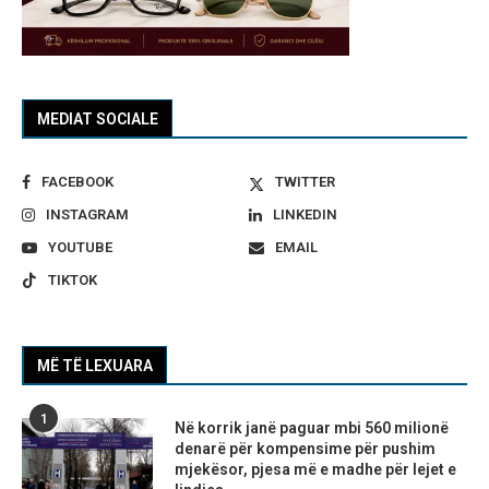
MEDIAT SOCIALE
FACEBOOK
TWITTER
INSTAGRAM
LINKEDIN
YOUTUBE
EMAIL
TIKTOK
MË TË LEXUARA
1
Në korrik janë paguar mbi 560 milionë
denarë për kompensime për pushim
mjekësor, pjesa më e madhe për lejet e