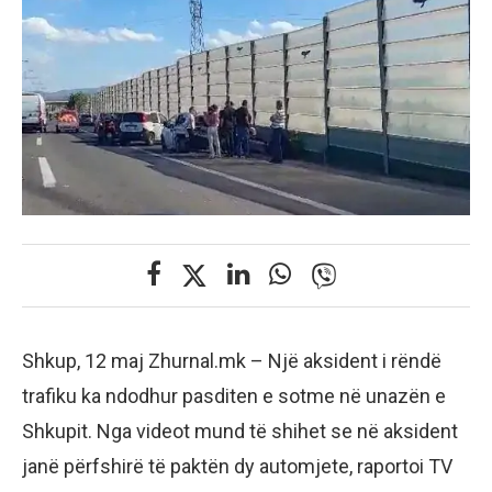
Shkup, 12 maj Zhurnal.mk – Një aksident i rëndë
trafiku ka ndodhur pasditen e sotme në unazën e
Shkupit. Nga videot mund të shihet se në aksident
janë përfshirë të paktën dy automjete, raportoi TV