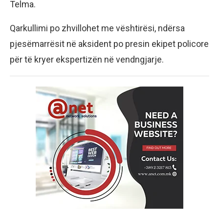
Telma.
Qarkullimi po zhvillohet me vështirësi, ndërsa
pjesëmarrësit në aksident po presin ekipet policore
për të kryer ekspertizën në vendngjarje.