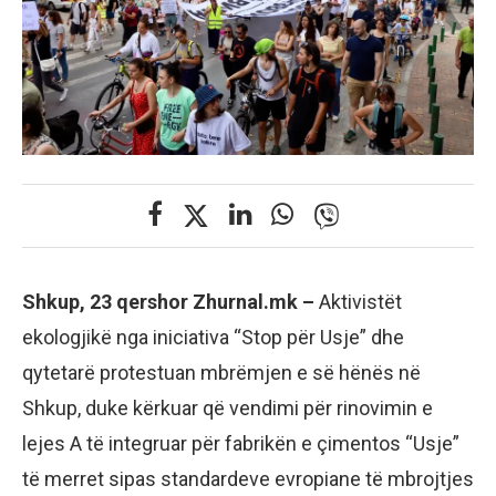
Shkup, 23 qershor Zhurnal.mk –
Aktivistët
ekologjikë nga iniciativa “Stop për Usje” dhe
qytetarë protestuan mbrëmjen e së hënës në
Shkup, duke kërkuar që vendimi për rinovimin e
lejes A të integruar për fabrikën e çimentos “Usje”
të merret sipas standardeve evropiane të mbrojtjes