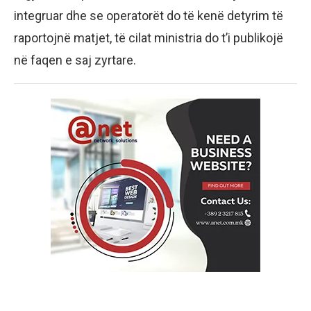
integruar dhe se operatorët do të kenë detyrim të
raportojnë matjet, të cilat ministria do t’i publikojë
në faqen e saj zyrtare.