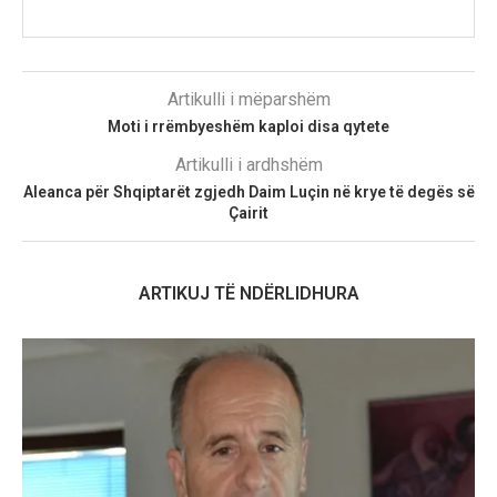
Artikulli i mëparshëm
Moti i rrëmbyeshëm kaploi disa qytete
Artikulli i ardhshëm
Aleanca për Shqiptarët zgjedh Daim Luçin në krye të degës së
Çairit
ARTIKUJ TË NDËRLIDHURA