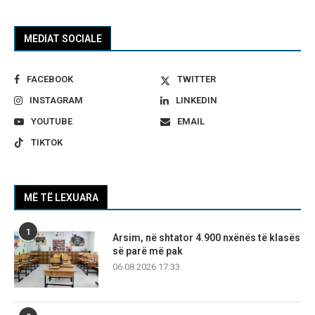
MEDIAT SOCIALE
FACEBOOK
TWITTER
INSTAGRAM
LINKEDIN
YOUTUBE
EMAIL
TIKTOK
MË TË LEXUARA
1
Arsim, në shtator 4.900 nxënës të klasës
së parë më pak
06.08.2026 17:33