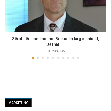
Zërat për bisedime me Brukselin larg opinionit,
Jashari:...
09.08.2026 14:20
MARKETING