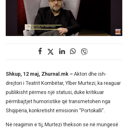
Shkup, 12 maj, Zhurnal.mk –
Aktori dhe ish-
drejtori i Teatrit Kombëtar, Ylber Murtezi, ka reaguar
publikisht përmes një statusi, duke kritikuar
përmbajtjet humoristike që transmetohen nga
Shqipëria, konkretisht emisionin “Portokalli”.
Në reagimin e tij, Murtezi thekson se në mungesë