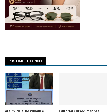
POSTIMET E FUNDIT
Arsim Idrizi në kulmin e
Editorial / Bisedimet pas