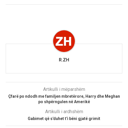
R.ZH
Artikulli i mëparshëm
Çfarë po ndodh me familjen mbretërore, Harry dhe Meghan
po shpërngulen në Amerikë
Artikulli i ardhshëm
Gabimet që s’duhet t’i bëni gjatë grimit