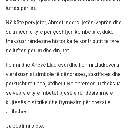
luftës për liri.
Në këtë përvjetor, Ahmeti nderoi jetën, veprën dhe
sakrificën e tyre për çështjen kombëtare, duke
theksuar rëndësinë historike të kontributit të tyre
në luftën për liri dhe dinjitet.
Fehmi dhe Xhevë Lladrovci dhe Fehmi Lladrovci u
vlerësuan si simbole të qëndresës, sakrificës dhe
përkushtimit ndaj atdheut.Në ceremoni u theksua
se vepra e tyre mbetet pjesë e rëndësishme e
kujtesës historike dhe frymëzim për brezat e
ardhshëm.
Ja postimi plotë: