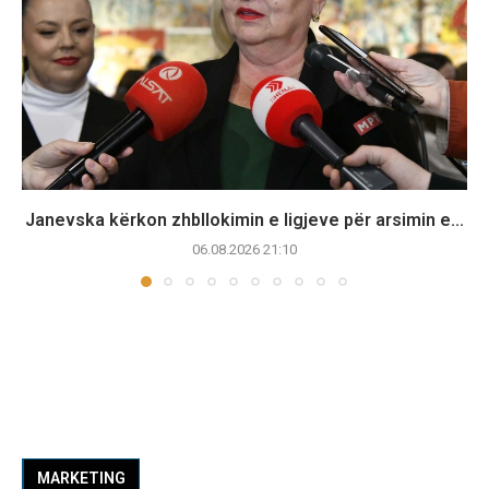
Janevska kërkon zhbllokimin e ligjeve për arsimin e...
06.08.2026 21:10
MARKETING