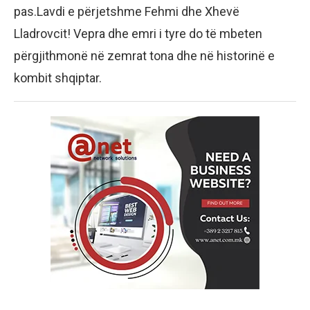
pas.Lavdi e përjetshme Fehmi dhe Xhevë
Lladrovcit! Vepra dhe emri i tyre do të mbeten
përgjithmonë në zemrat tona dhe në historinë e
kombit shqiptar.