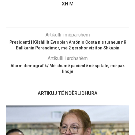
XH M
Artikulli i mëparshëm
Presidenti i Këshillit Evropian António Costa nis turneun në
Ballkanin Perëndimor, më 2 qershor viziton Shkupin
Artikulli i ardhshëm
Alarm demografik/ Më shumë pacientë në spitale, më pak
lindje
ARTIKUJ TË NDËRLIDHURA