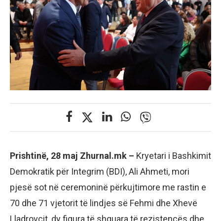
Prishtinë, 28 maj Zhurnal.mk –
Kryetari i Bashkimit
Demokratik për Integrim (BDI), Ali Ahmeti, mori
pjesë sot në ceremoninë përkujtimore me rastin e
70 dhe 71 vjetorit të lindjes së Fehmi dhe Xhevë
Lladrovcit, dy figura të shquara të rezistencës dhe