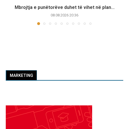
Mbrojtja e punëtorëve duhet të vihet në plan...
08.08.2026 20:36
MARKETING