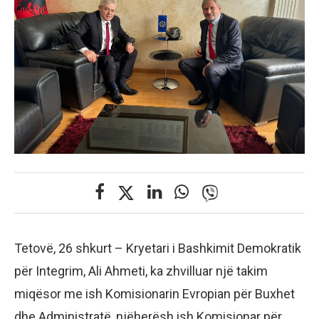
Tetovë, 26 shkurt – Kryetari i Bashkimit Demokratik
për Integrim, Ali Ahmeti, ka zhvilluar një takim
miqësor me ish Komisionarin Evropian për Buxhet
dhe Administratë, njëherësh ish Komisionar për