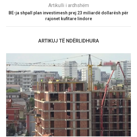
Artikulli i ardhshëm
BE-ja shpall plan investimesh prej 23 miliardë dollarësh për
rajonet kufitare lindore
ARTIKUJ TË NDËRLIDHURA