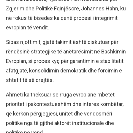
Zgjerim dhe Politikë Fqinjësore, Johannes Hahn, ku
në fokus të bisedës ka qenë procesi i integrimit
evropian të vendit.
Sipas njoftimit, gjatë takimit është diskutuar për
rëndësinë strategjike të anëtarësimit në Bashkimin
Evropian, si proces kyç për garantimin e stabilitetit
afatgjatë, konsolidimin demokratik dhe forcimin e
shtetit të së drejtës.
Ahmeti ka theksuar se rruga evropiane mbetet
prioritet i pakontestueshëm dhe interes kombëtar,
që kërkon përgjegjësi, unitet dhe vendosmëri
politike nga të gjithë aktorët institucionalë dhe
politikë në vend.