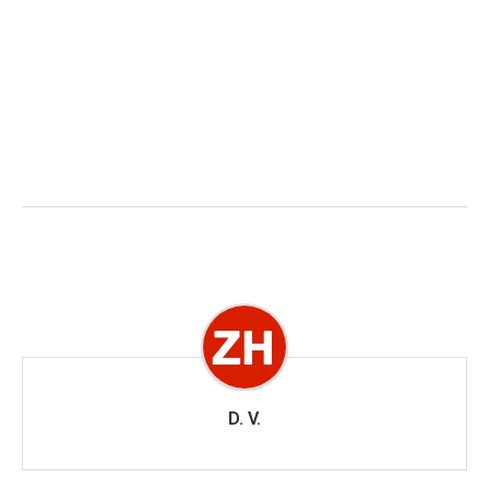
D. V.