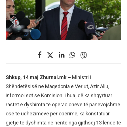
Shkup, 14 maj Zhurnal.mk –
Ministri i
Shëndetësisë në Maqedonia e Veriut, Azir Aliu,
informoi sot se Komisioni i huaj që ka shqyrtuar
rastet e dyshimta të operacioneve të panevojshme
ose të udhëzimeve për operime, ka konstatuar
gjetje të dyshimta në nëntë nga gjithsej 13 lëndë të