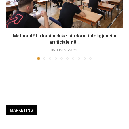
Maturantët u kapën duke përdorur inteligjencën
artificiale në...
06.08.2026 23:20
MARKETING