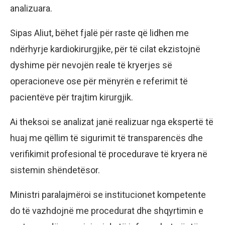
analizuara.
Sipas Aliut, bëhet fjalë për raste që lidhen me
ndërhyrje kardiokirurgjike, për të cilat ekzistojnë
dyshime për nevojën reale të kryerjes së
operacioneve ose për mënyrën e referimit të
pacientëve për trajtim kirurgjik.
Ai theksoi se analizat janë realizuar nga ekspertë të
huaj me qëllim të sigurimit të transparencës dhe
verifikimit profesional të procedurave të kryera në
sistemin shëndetësor.
Ministri paralajmëroi se institucionet kompetente
do të vazhdojnë me procedurat dhe shqyrtimin e