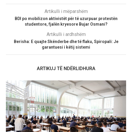
Artikulli i mëparshëm
BDI po mobilizon aktivistët për të uzurpuar protestën
studentore, fjalën kryesore Bujar Osmani?
Artikulli i ardhshëm
Berisha: E quajte Skënderbe dhe të flaku, Spiropali: Je
garantuesi i këtij sistemi
ARTIKUJ TË NDËRLIDHURA