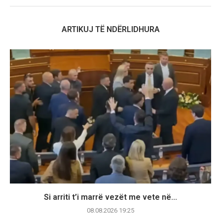
ARTIKUJ TË NDËRLIDHURA
Si arriti t’i marrë vezët me vete në...
08.08.2026 19:25