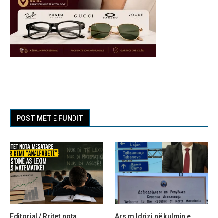
POSTIMET E FUNDIT
Editorial / Rritet nota
Arsim Idrizi në kulmin e