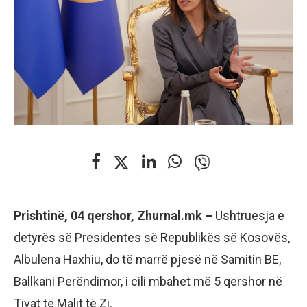
Prishtinë, 04 qershor, Zhurnal.mk –
Ushtruesja e
detyrës së Presidentes së Republikës së Kosovës,
Albulena Haxhiu, do të marrë pjesë në Samitin BE,
Ballkani Perëndimor, i cili mbahet më 5 qershor në
Tivat të Malit të Zi.