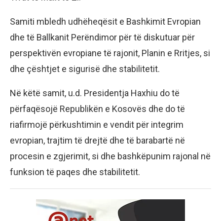
Samiti mbledh udhëheqësit e Bashkimit Evropian
dhe të Ballkanit Perëndimor për të diskutuar për
perspektivën evropiane të rajonit, Planin e Rritjes, si
dhe çështjet e sigurisë dhe stabilitetit.
Në këtë samit, u.d. Presidentja Haxhiu do të
përfaqësojë Republikën e Kosovës dhe do të
riafirmojë përkushtimin e vendit për integrim
evropian, trajtim të drejtë dhe të barabartë në
procesin e zgjerimit, si dhe bashkëpunim rajonal në
funksion të paqes dhe stabilitetit.