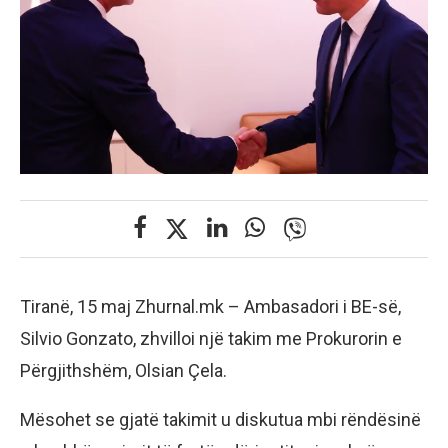
Tiranë, 15 maj Zhurnal.mk – Ambasadori i BE-së,
Silvio Gonzato, zhvilloi një takim me Prokurorin e
Përgjithshëm, Olsian Çela.
Mësohet se gjatë takimit u diskutua mbi rëndësinë