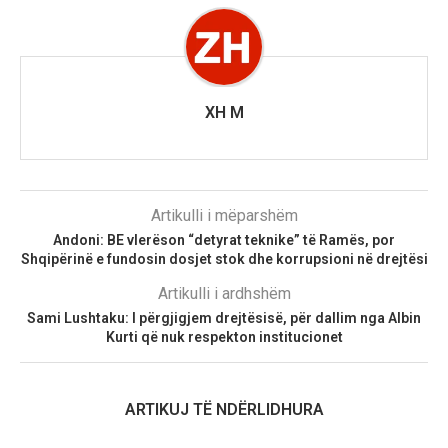
XH M
Artikulli i mëparshëm
Andoni: BE vlerëson “detyrat teknike” të Ramës, por
Shqipërinë e fundosin dosjet stok dhe korrupsioni në drejtësi
Artikulli i ardhshëm
Sami Lushtaku: I përgjigjem drejtësisë, për dallim nga Albin
Kurti që nuk respekton institucionet
ARTIKUJ TË NDËRLIDHURA