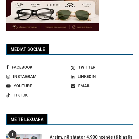
MEDIAT SOCIALE
FACEBOOK
TWITTER
INSTAGRAM
LINKEDIN
YOUTUBE
EMAIL
TIKTOK
MË TË LEXUARA
1
Arsim, në shtator 4.900 nxënës të klasës