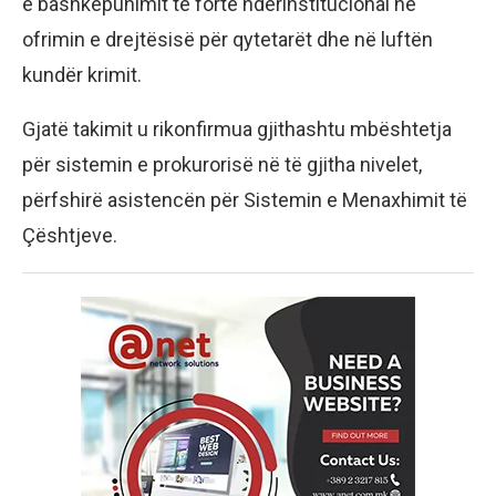
e bashkëpunimit të fortë ndërinstitucional në
ofrimin e drejtësisë për qytetarët dhe në luftën
kundër krimit.
Gjatë takimit u rikonfirmua gjithashtu mbështetja
për sistemin e prokurorisë në të gjitha nivelet,
përfshirë asistencën për Sistemin e Menaxhimit të
Çështjeve.