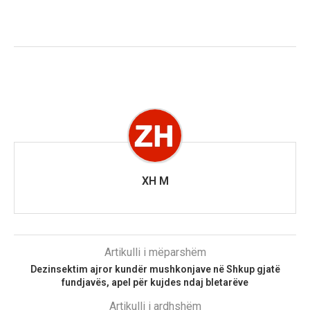
XH M
Artikulli i mëparshëm
Dezinsektim ajror kundër mushkonjave në Shkup gjatë
fundjavës, apel për kujdes ndaj bletarëve
Artikulli i ardhshëm