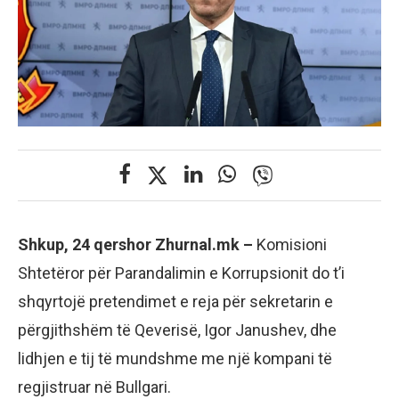
Shkup, 24 qershor Zhurnal.mk –
Komisioni
Shtetëror për Parandalimin e Korrupsionit do t’i
shqyrtojë pretendimet e reja për sekretarin e
përgjithshëm të Qeverisë, Igor Janushev, dhe
lidhjen e tij të mundshme me një kompani të
regjistruar në Bullgari.