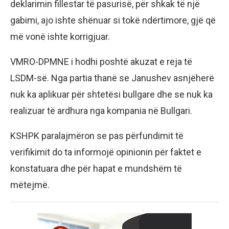
deklarimin fillestar të pasurisë, për shkak të një
gabimi, ajo ishte shënuar si tokë ndërtimore, gjë që
më vonë ishte korrigjuar.
VMRO-DPMNE i hodhi poshtë akuzat e reja të
LSDM-së. Nga partia thanë se Janushev asnjëherë
nuk ka aplikuar për shtetësi bullgare dhe se nuk ka
realizuar të ardhura nga kompania në Bullgari.
KSHPK paralajmëron se pas përfundimit të
verifikimit do ta informojë opinionin për faktet e
konstatuara dhe për hapat e mundshëm të
mëtejmë.