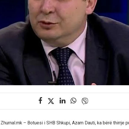
 Zhurnal.mk – Botuesi i SHB Shkupi, Azam Dauti, ka bërë thirrje p