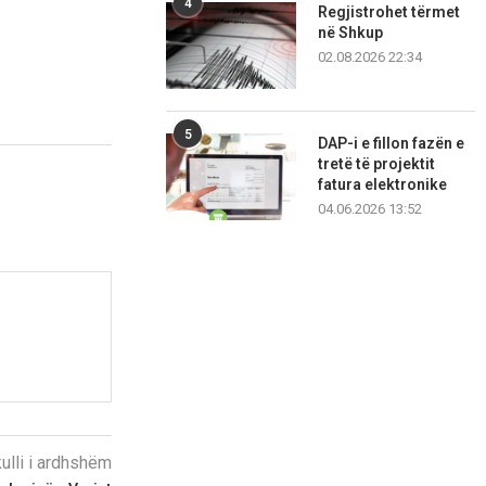
4
Regjistrohet tërmet
në Shkup
02.08.2026 22:34
5
DAP-i e fillon fazën e
tretë të projektit
fatura elektronike
04.06.2026 13:52
kulli i ardhshëm